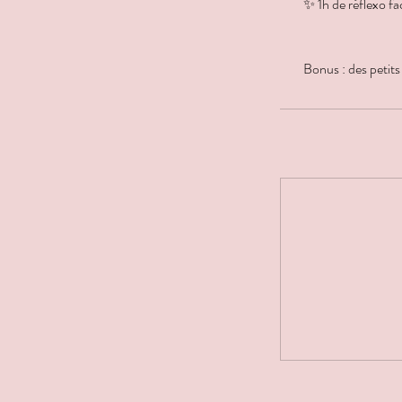
✨ 1h de réflexo fa
Bonus : des petits