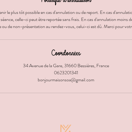
Politique d'annulation
ir le plus tôt possible en cas d'annulation ou de report. En cas d'annulat
 séance, celle-ci peut être reportée sans frais. En cas d'annulation moins 
e ou de non-présentation au rendez-vous, celui-ci est dû. Merci pour vo
Coordonnées
34 Avenue de la Gare, 31660 Bessières, France
0623201341
bonjourmaisonsoa@gmail.com