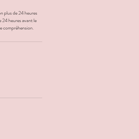
ion plus de 24 heures
de 24 heures avant le
tre compréhension.