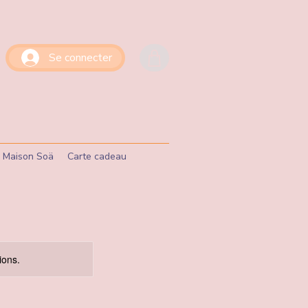
Se connecter
de Maison Soä
Carte cadeau
ions.