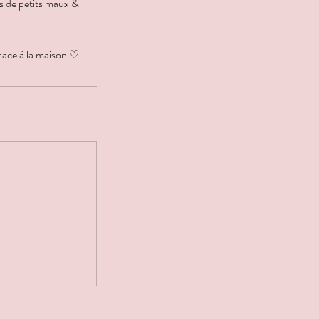
as de petits maux &
 Face à la maison ♡