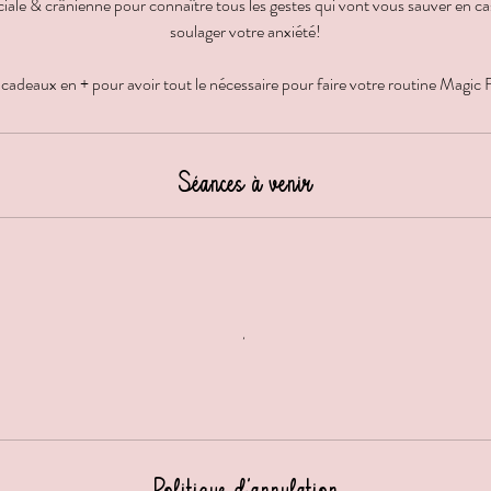
ciale & crânienne pour connaître tous les gestes qui vont vous sauver en c
soulager votre anxiété!
 cadeaux en + pour avoir tout le nécessaire pour faire votre routine Magic
Séances à venir