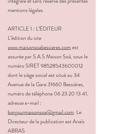
intégrale et sans réserve des présentes
mentions légales.
ARTICLE 1 : L’ÉDITEUR
L’édition du site
www.maisonsoabessieres.com
est
assurée par S.A.S Maison Soä, sous le
numéro SIRET 98528543600012
dont le siège social est situé au 34
Avenue de la Gare 31660 Bessières,
numéro de téléphone 06 23 20 13 41,
adresse e-mail :
bonjourmaisonsoa@gmail.com
. Le
Directeur de la publication est Anaïs
ABRAS