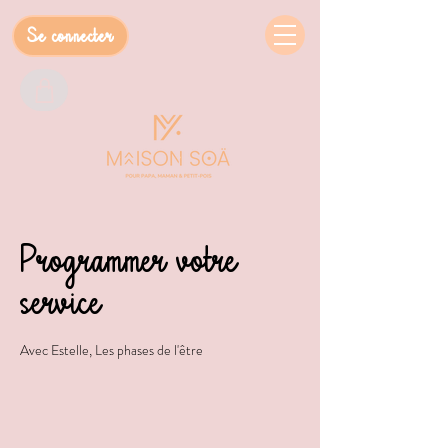
Se connecter
Programmer votre
service
Avec Estelle, Les phases de l'être