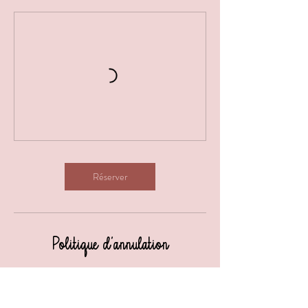
Réserver
Politique d'annulation
Pour annuler ou reprogrammer votre séance,
merci de nous prévenir au minimum 24h à
l'avance.